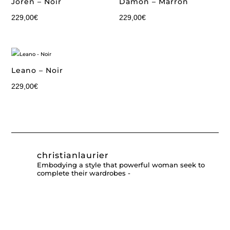
Joren – Noir
Damon – Marron
229,00
€
229,00
€
Leano – Noir
229,00
€
christianlaurier
Embodying a style that powerful woman seek to
complete their wardrobes -