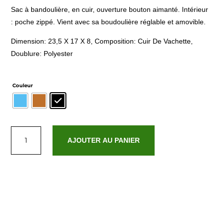
Sac à bandoulière, en cuir, ouverture bouton aimanté. Intérieur
: poche zippé. Vient avec sa boudoulière réglable et amovible.
Dimension: 23,5 X 17 X 8, Composition: Cuir De Vachette,
Doublure: Polyester
Couleur
quantité
de
AJOUTER AU PANIER
Nael