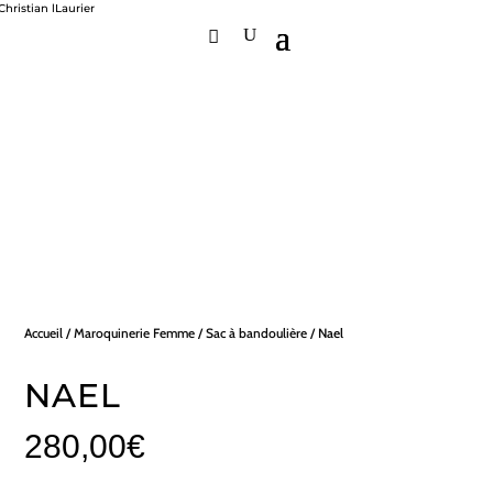
Accueil
/
Maroquinerie Femme
/
Sac à bandoulière
/ Nael
NAEL
280,00
€