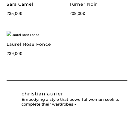
Sara Camel
Turner Noir
235,00
€
209,00
€
Laurel Rose Fonce
239,00
€
christianlaurier
Embodying a style that powerful woman seek to
complete their wardrobes -