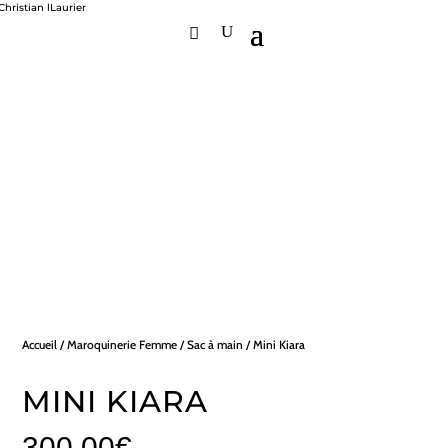
Accueil
/
Maroquinerie Femme
/
Sac à main
/ Mini Kiara
MINI KIARA
300,00
€