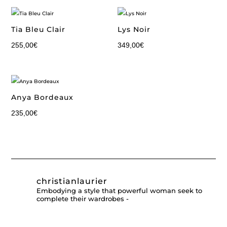
Tia Bleu Clair
Lys Noir
255,00
€
349,00
€
Anya Bordeaux
235,00
€
christianlaurier
Embodying a style that powerful woman seek to
complete their wardrobes -