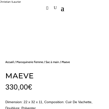
Accueil
/
Maroquinerie Femme
/
Sac à main
/ Maeve
MAEVE
330,00
€
Dimension: 22 x 32 x 11, Composition: Cuir De Vachette,
Doublure: Polyester