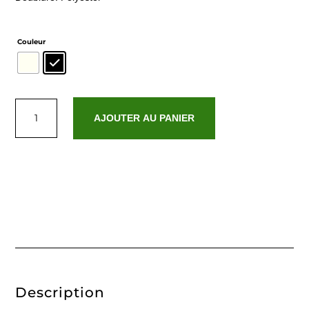
Couleur
quantité
de
AJOUTER AU PANIER
Maeve
Description