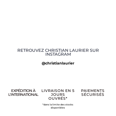
RETROUVEZ CHRISTIAN LAURIER SUR
INSTAGRAM
@christianlaurier
EXPÉDITION À
LIVRAISON EN 5
PAIEMENTS
L'INTERNATIONAL
JOURS
SÉCURISÉS
OUVRÉS*
*dans la limite des stocks
disponibles