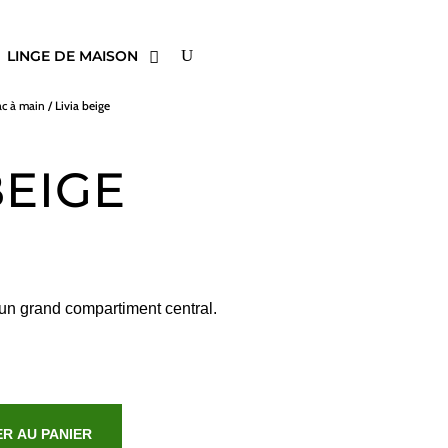
LINGE DE MAISON
ac à main
/ Livia beige
BEIGE
un grand compartiment central.
R AU PANIER