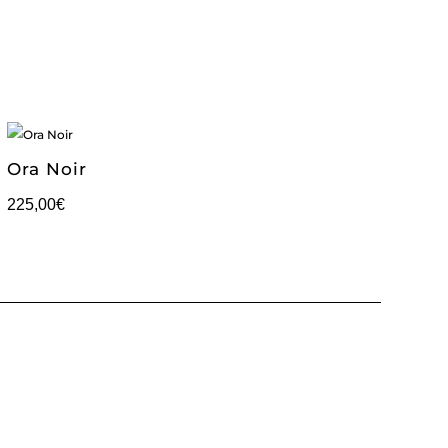
Ora Noir
225,00
€