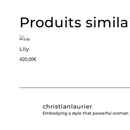
Produits simila
Lily
420,00
€
christianlaurier
Embodying a style that powerful woman 