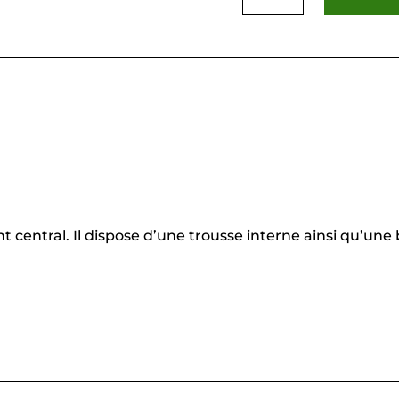
beige
central. Il dispose d’une trousse interne ainsi qu’une