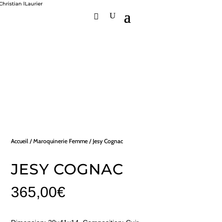
Accueil
/
Maroquinerie Femme
/ Jesy Cognac
JESY COGNAC
365,00
€