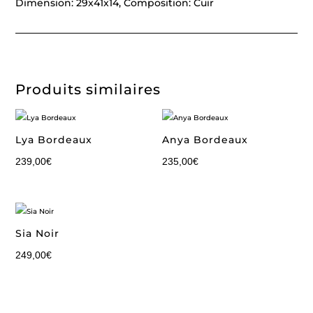
Dimension: 29x41x14, Composition: Cuir
Produits similaires
Lya Bordeaux
Anya Bordeaux
239,00
€
235,00
€
Sia Noir
249,00
€