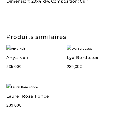
Dimension: 29x41x14, Composition: Cuir
Produits similaires
Anya Noir
Lya Bordeaux
235,00
€
239,00
€
Laurel Rose Fonce
239,00
€