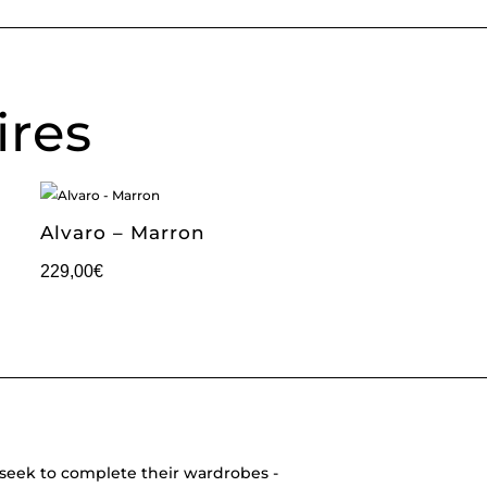
ires
Alvaro – Marron
229,00
€
seek to complete their wardrobes -