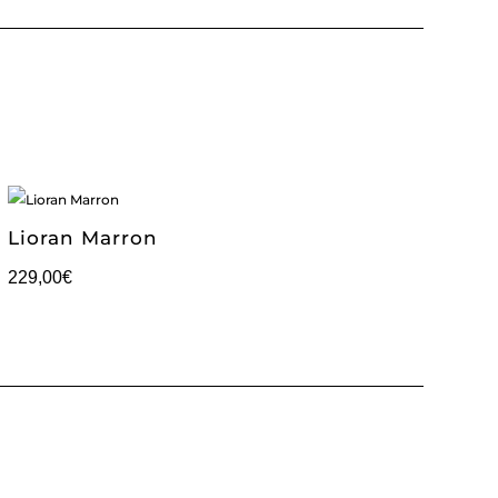
Lioran Marron
229,00
€