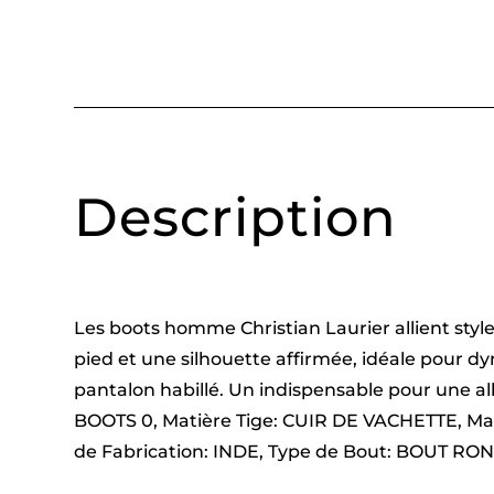
Description
Les boots homme Christian Laurier allient styl
pied et une silhouette affirmée, idéale pour d
pantalon habillé. Un indispensable pour une al
BOOTS 0, Matière Tige: CUIR DE VACHETTE, M
de Fabrication: INDE, Type de Bout: BOUT RO