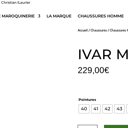
E MAROQUINERIE
LA MARQUE
CHAUSSURES HOMME
Accueil
/
Chaussures
/
Chaussure
IVAR 
229,00
€
Pointures
40
41
42
43
quantité