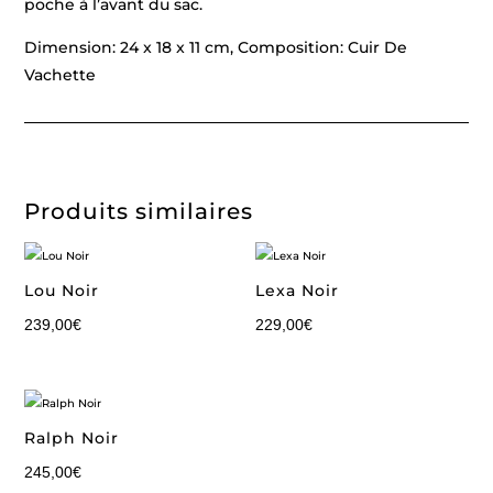
poche à l’avant du sac.
Dimension: 24 x 18 x 11 cm, Composition: Cuir De
Vachette
Produits similaires
Lou Noir
Lexa Noir
239,00
€
229,00
€
Ralph Noir
245,00
€