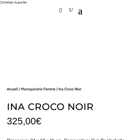
Accueil
/
Maroquinerie Femme
/ Ina Croco Noir
INA CROCO NOIR
325,00
€