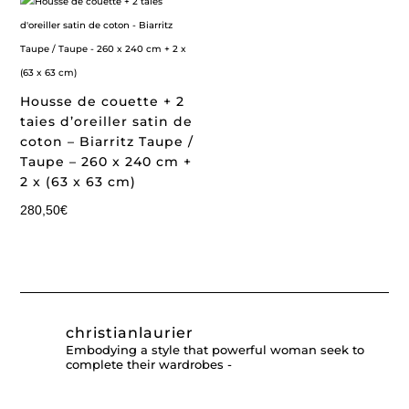
Housse de couette + 2
taies d’oreiller satin de
coton – Biarritz Taupe /
Taupe – 260 x 240 cm +
2 x (63 x 63 cm)
280,50
€
christianlaurier
Embodying a style that powerful woman seek to
complete their wardrobes -