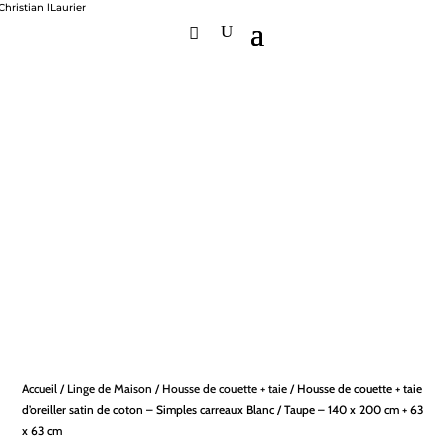
Accueil
/
Linge de Maison
/
Housse de couette + taie
/ Housse de couette + taie
d’oreiller satin de coton – Simples carreaux Blanc / Taupe – 140 x 200 cm + 63
x 63 cm