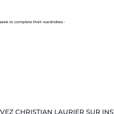
seek to complete their wardrobes -
VEZ CHRISTIAN LAURIER SUR IN