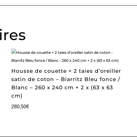
ires
Housse de couette + 2 taies d’oreiller
satin de coton – Biarritz Bleu fonce /
Blanc – 260 x 240 cm + 2 x (63 x 63
cm)
280,50
€