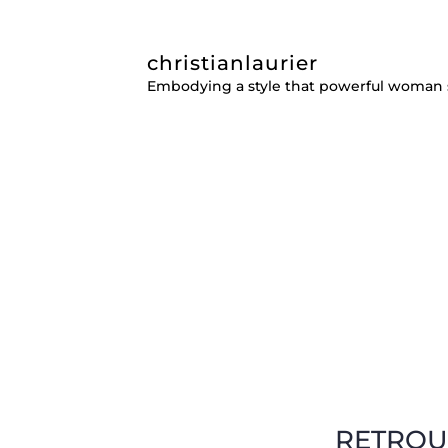
christianlaurier
Embodying a style that powerful woman 
RETROU