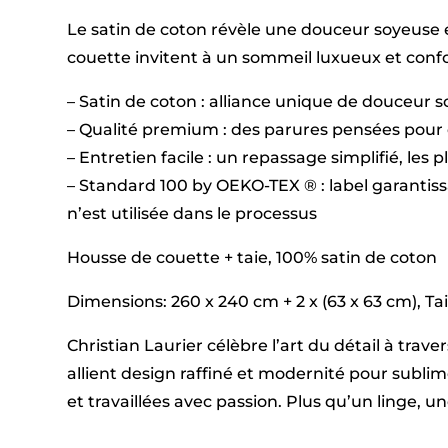
Le satin de coton révèle une douceur soyeuse e
couette invitent à un sommeil luxueux et confor
– Satin de coton : alliance unique de douceur 
– Qualité premium : des parures pensées pour 
– Entretien facile : un repassage simplifié, les 
– Standard 100 by OEKO-TEX ® : label garantis
n’est utilisée dans le processus
Housse de couette + taie, 100% satin de coton
Dimensions: 260 x 240 cm + 2 x (63 x 63 cm), Taill
Christian Laurier célèbre l’art du détail à tra
allient design raffiné et modernité pour subl
et travaillées avec passion. Plus qu’un linge, 