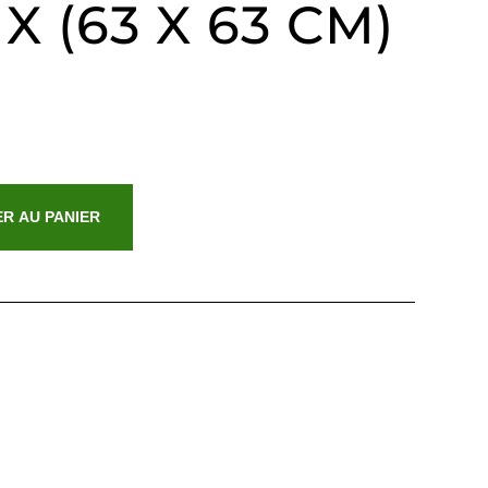
 X (63 X 63 CM)
R AU PANIER