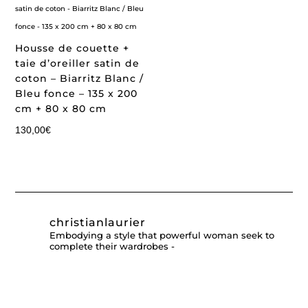
Housse de couette +
taie d’oreiller satin de
coton – Biarritz Blanc /
Bleu fonce – 135 x 200
cm + 80 x 80 cm
130,00
€
christianlaurier
Embodying a style that powerful woman seek to
complete their wardrobes -