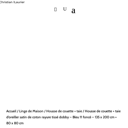
Accueil
/
Linge de Maison
/
Housse de couette + taie
/ Housse de couette + taie
d’oreiller satin de coton rayure tissé dobby – Bleu 11 foncé – 135 x 200 cm +
80 x 80 cm