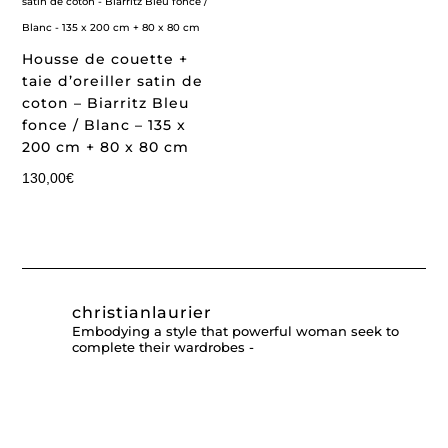
Housse de couette +
taie d’oreiller satin de
coton – Biarritz Bleu
fonce / Blanc – 135 x
200 cm + 80 x 80 cm
130,00
€
christianlaurier
Embodying a style that powerful woman seek to
complete their wardrobes -