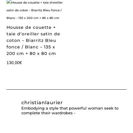
Housse de couette +
taie d’oreiller satin de
coton – Biarritz Bleu
fonce / Blanc – 135 x
200 cm + 80 x 80 cm
130,00
€
christianlaurier
Embodying a style that powerful woman seek to
complete their wardrobes -