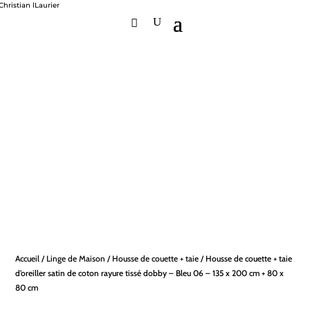
Accueil
/
Linge de Maison
/
Housse de couette + taie
/ Housse de couette + taie
d’oreiller satin de coton rayure tissé dobby – Bleu 06 – 135 x 200 cm + 80 x
80 cm