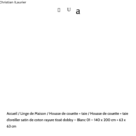
Accueil
/
Linge de Maison
/
Housse de couette + taie
/ Housse de couette + taie
d’oreiller satin de coton rayure tissé dobby – Blanc 01 – 140 x 200 cm + 63 x
63 cm