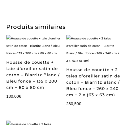
Produits similaires
Housse de couette +
taie d’oreiller satin de
Housse de couette + 2
coton – Biarritz Blanc /
taies d’oreiller satin de
Bleu fonce – 135 x 200
coton – Biarritz Blanc /
cm + 80 x 80 cm
Bleu fonce – 260 x 240
cm + 2 x (63 x 63 cm)
130,00
€
280,50
€