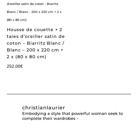
Housse de couette + 2
taies d’oreiller satin de
coton – Biarritz Blanc /
Blanc – 200 x 220 cm +
2 x (80 x 80 cm)
252,00
€
christianlaurier
Embodying a style that powerful woman seek to
complete their wardrobes -