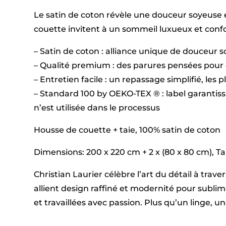
Le satin de coton révèle une douceur soyeuse e
couette invitent à un sommeil luxueux et confor
– Satin de coton : alliance unique de douceur 
– Qualité premium : des parures pensées pour 
– Entretien facile : un repassage simplifié, les 
– Standard 100 by OEKO-TEX ® : label garantis
n’est utilisée dans le processus
Housse de couette + taie, 100% satin de coton
Dimensions: 200 x 220 cm + 2 x (80 x 80 cm), Tail
Christian Laurier célèbre l’art du détail à tra
allient design raffiné et modernité pour subl
et travaillées avec passion. Plus qu’un linge, 