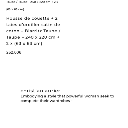
Housse de couette + 2
taies d’oreiller satin de
coton – Biarritz Taupe /
Taupe – 240 x 220 cm +
2 x (63 x 63 cm)
252,00
€
christianlaurier
Embodying a style that powerful woman seek to
complete their wardrobes -