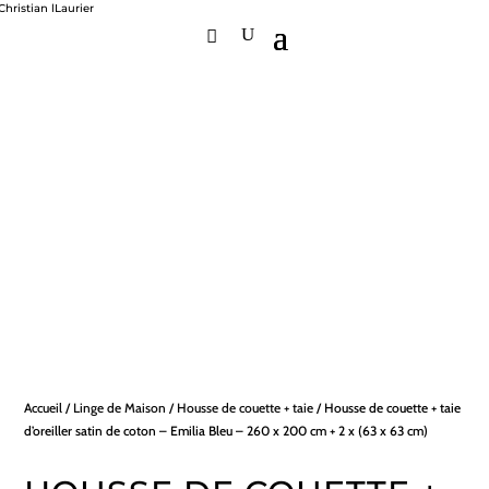
Accueil
/
Linge de Maison
/
Housse de couette + taie
/ Housse de couette + taie
d’oreiller satin de coton – Emilia Bleu – 260 x 200 cm + 2 x (63 x 63 cm)