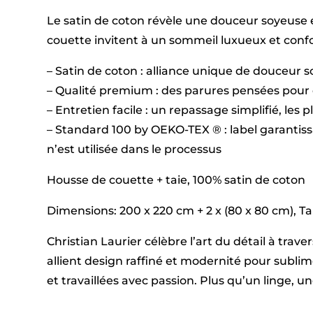
Le satin de coton révèle une douceur soyeuse e
couette invitent à un sommeil luxueux et confor
– Satin de coton : alliance unique de douceur 
– Qualité premium : des parures pensées pour 
– Entretien facile : un repassage simplifié, les 
– Standard 100 by OEKO-TEX ® : label garantis
n’est utilisée dans le processus
Housse de couette + taie, 100% satin de coton
Dimensions: 200 x 220 cm + 2 x (80 x 80 cm), Tail
Christian Laurier célèbre l’art du détail à tra
allient design raffiné et modernité pour subl
et travaillées avec passion. Plus qu’un linge, 