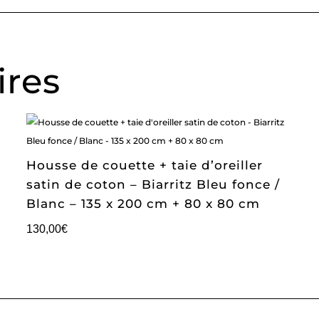
ires
Housse de couette + taie d’oreiller
satin de coton – Biarritz Bleu fonce /
Blanc – 135 x 200 cm + 80 x 80 cm
130,00
€