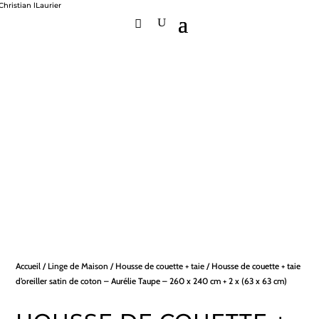
Accueil
/
Linge de Maison
/
Housse de couette + taie
/ Housse de couette + taie
d’oreiller satin de coton – Aurélie Taupe – 260 x 240 cm + 2 x (63 x 63 cm)