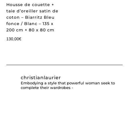
Housse de couette +
taie d’oreiller satin de
coton – Biarritz Bleu
fonce / Blanc – 135 x
200 cm + 80 x 80 cm
130,00
€
christianlaurier
Embodying a style that powerful woman seek to
complete their wardrobes -