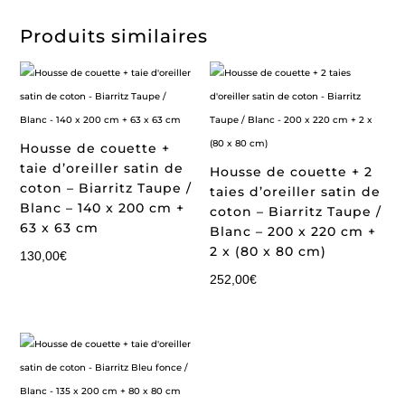
Produits similaires
Housse de couette +
taie d’oreiller satin de
Housse de couette + 2
coton – Biarritz Taupe /
taies d’oreiller satin de
Blanc – 140 x 200 cm +
coton – Biarritz Taupe /
63 x 63 cm
Blanc – 200 x 220 cm +
2 x (80 x 80 cm)
130,00
€
252,00
€