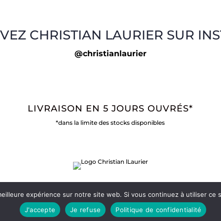
VEZ CHRISTIAN LAURIER SUR IN
@christianlaurier
LIVRAISON EN 5 JOURS OUVRÉS*
*dans la limite des stocks disponibles
eilleure expérience sur notre site web. Si vous continuez à utiliser ce
J'accepte
Je refuse
Politique de confidentialité