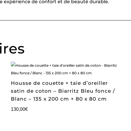
une expérience de confort et de beauté durable.
ires
Housse de couette + taie d’oreiller
satin de coton – Biarritz Bleu fonce /
Blanc – 135 x 200 cm + 80 x 80 cm
130,00
€