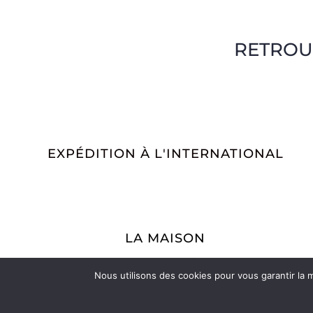
RETROU
EXPÉDITION À L'INTERNATIONAL
LA MAISON
La Maroquinerie
La Petite Maroquinerie
Nous utilisons des cookies pour vous garantir la m
A propos
Nous contacter