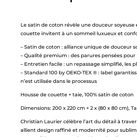
Le satin de coton révèle une douceur soyeuse e
couette invitent à un sommeil luxueux et confor
– Satin de coton : alliance unique de douceur 
– Qualité premium : des parures pensées pour 
– Entretien facile : un repassage simplifié, les 
– Standard 100 by OEKO-TEX ® : label garantis
n’est utilisée dans le processus
Housse de couette + taie, 100% satin de coton
Dimensions: 200 x 220 cm + 2 x (80 x 80 cm), Tail
Christian Laurier célèbre l’art du détail à tra
allient design raffiné et modernité pour subl