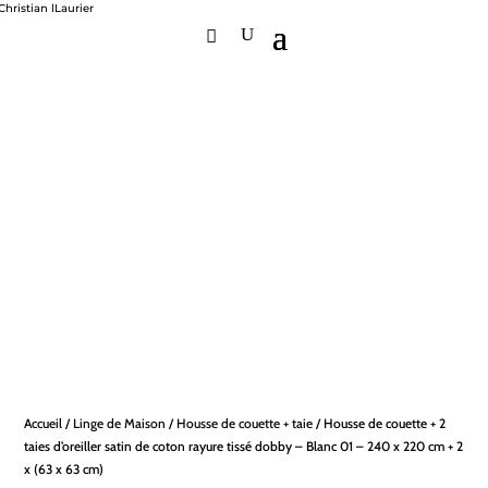
Accueil
/
Linge de Maison
/
Housse de couette + taie
/ Housse de couette + 2
taies d’oreiller satin de coton rayure tissé dobby – Blanc 01 – 240 x 220 cm + 2
x (63 x 63 cm)