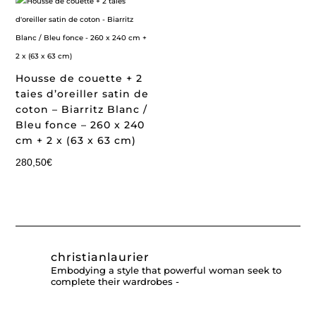
Housse de couette + 2
taies d’oreiller satin de
coton – Biarritz Blanc /
Bleu fonce – 260 x 240
cm + 2 x (63 x 63 cm)
280,50
€
christianlaurier
Embodying a style that powerful woman seek to
complete their wardrobes -