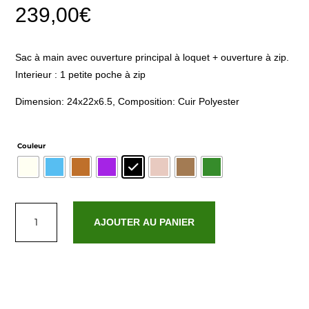
239,00
€
Sac à main avec ouverture principal à loquet + ouverture à zip.
Interieur : 1 petite poche à zip
Dimension: 24x22x6.5, Composition: Cuir Polyester
Couleur
quantité
de
AJOUTER AU PANIER
Hely