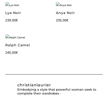
Lya Noir
Anya Noir
239,00
€
235,00
€
Ralph Camel
245,00
€
christianlaurier
Embodying a style that powerful woman seek to
complete their wardrobes -