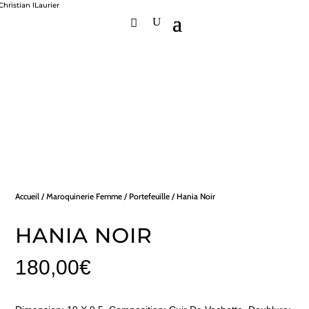
Accueil
/
Maroquinerie Femme
/
Portefeuille
/ Hania Noir
HANIA NOIR
180,00
€