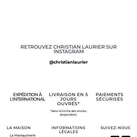
RETROUVEZ CHRISTIAN LAURIER SUR
INSTAGRAM
@christianlaurier
EXPÉDITION À
LIVRAISON EN 5
PAIEMENTS
L'INTERNATIONAL
JOURS
SÉCURISÉS
OUVRÉS*
*dans la limite des stocks
disponibles
LA MAISON
INFORMATIONS
SUIVEZ-NOUS
LÉGALES
La Maroquinerie