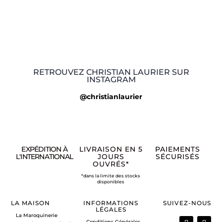
RETROUVEZ CHRISTIAN LAURIER SUR
INSTAGRAM
@christianlaurier
EXPÉDITION À
LIVRAISON EN 5
PAIEMENTS
L'INTERNATIONAL
JOURS
SÉCURISÉS
OUVRÉS*
*dans la limite des stocks
disponibles
LA MAISON
INFORMATIONS
SUIVEZ-NOUS
LÉGALES
La Maroquinerie
Conditions Générales