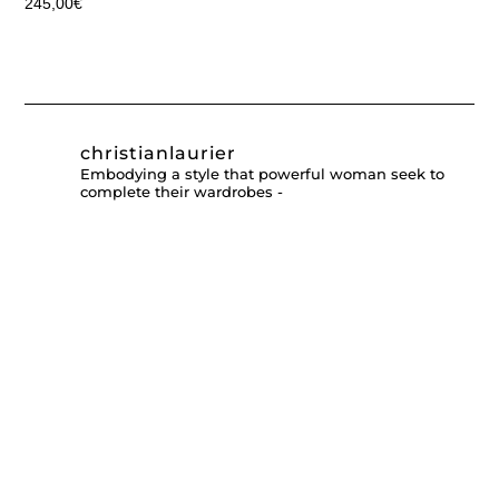
245,00
€
christianlaurier
Embodying a style that powerful woman seek to
complete their wardrobes -