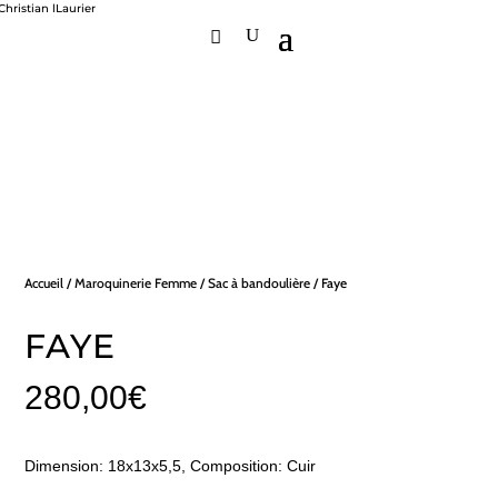
Accueil
/
Maroquinerie Femme
/
Sac à bandoulière
/ Faye
FAYE
280,00
€
Dimension: 18x13x5,5, Composition: Cuir