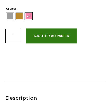
Couleur
quantité
de
AJOUTER AU PANIER
Faye
Description