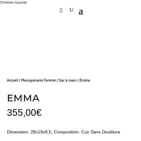
Accueil
/
Maroquinerie Femme
/
Sac à main
/ Emma
EMMA
355,00
€
Dimension: 28x19x9,5, Composition: Cuir Sans Doublure