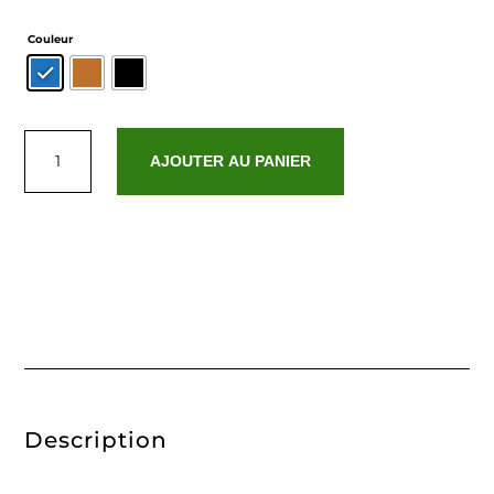
Couleur
quantité
de
AJOUTER AU PANIER
Emma
Description