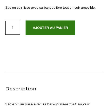
Sac en cuir lisse avec sa bandoulière tout en cuir amovible.
quantité
de
AJOUTER AU PANIER
Emma
taupe
Description
Sac en cuir lisse avec sa bandoulière tout en cuir