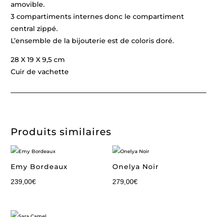
amovible.
3 compartiments internes donc le compartiment
central zippé.
L’ensemble de la bijouterie est de coloris doré.
28 X 19 X 9,5 cm
Cuir de vachette
Produits similaires
Emy Bordeaux
Onelya Noir
239,00
€
279,00
€