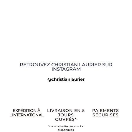
RETROUVEZ CHRISTIAN LAURIER SUR
INSTAGRAM
@christianlaurier
EXPÉDITION À
LIVRAISON EN 5
PAIEMENTS
L'INTERNATIONAL
JOURS
SÉCURISÉS
OUVRÉS*
*dans la limite des stocks
disponibles