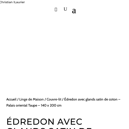
Accueil
/
Linge de Maison
/
Couvre-lit
/ Édredon avec glands satin de coton –
Palais oriental Taupe – 140 x 200 cm
ÉDREDON AVEC