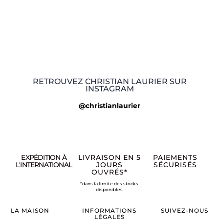
RETROUVEZ CHRISTIAN LAURIER SUR
INSTAGRAM
@christianlaurier
EXPÉDITION À
LIVRAISON EN 5
PAIEMENTS
L'INTERNATIONAL
JOURS
SÉCURISÉS
OUVRÉS*
*dans la limite des stocks
disponibles
LA MAISON
INFORMATIONS
SUIVEZ-NOUS
LÉGALES