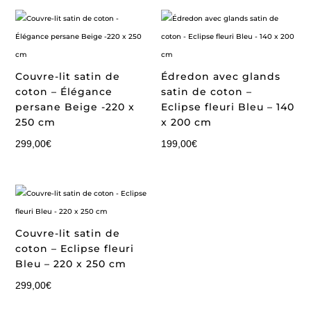
Couvre-lit satin de
Édredon avec glands
coton – Élégance
satin de coton –
persane Beige -220 x
Eclipse fleuri Bleu – 140
250 cm
x 200 cm
299,00
€
199,00
€
Couvre-lit satin de
coton – Eclipse fleuri
Bleu – 220 x 250 cm
299,00
€