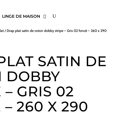
LINGE DE MAISON
lat
/ Drap plat satin de coton dobby stripe – Gris 02 foncé – 260 x 290
PLAT SATIN DE
 DOBBY
 – GRIS 02
– 260 X 290