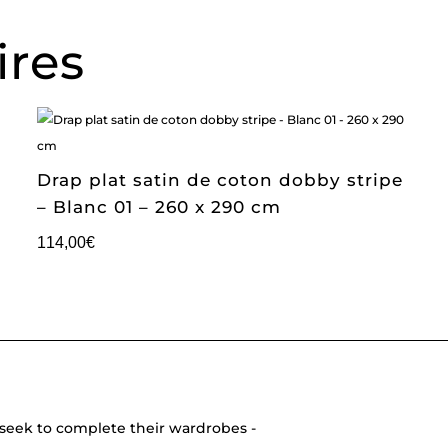
ires
Drap plat satin de coton dobby stripe
– Blanc 01 – 260 x 290 cm
114,00
€
seek to complete their wardrobes -