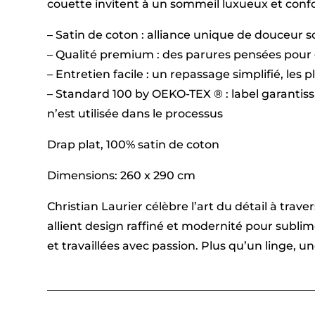
couette invitent à un sommeil luxueux et confor
– Satin de coton : alliance unique de douceur 
– Qualité premium : des parures pensées pour 
– Entretien facile : un repassage simplifié, les 
– Standard 100 by OEKO-TEX ® : label garantis
n’est utilisée dans le processus
Drap plat, 100% satin de coton
Dimensions: 260 x 290 cm
Christian Laurier célèbre l’art du détail à tra
allient design raffiné et modernité pour subl
et travaillées avec passion. Plus qu’un linge, 