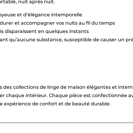
table, nuit après nuit.
soyeuse et d’élégance intemporelle
durer et accompagner vos nuits au fil du temps
plis disparaissent en quelques instants
sant qu’aucune substance, susceptible de causer un pré
vers des collections de linge de maison élégantes et int
imer chaque intérieur. Chaque pièce est confectionnée
une expérience de confort et de beauté durable.