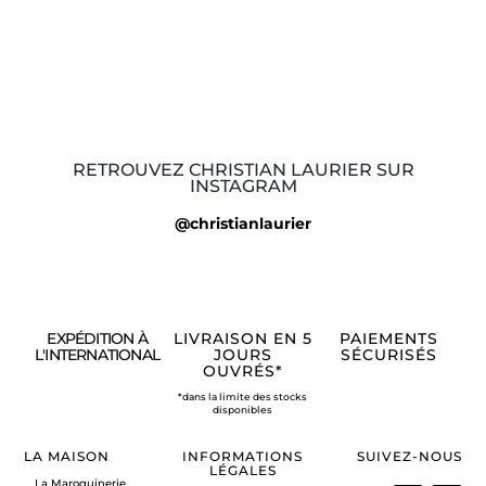
RETROUVEZ CHRISTIAN LAURIER SUR
INSTAGRAM
@christianlaurier
EXPÉDITION À
LIVRAISON EN 5
PAIEMENTS
L'INTERNATIONAL
JOURS
SÉCURISÉS
OUVRÉS*
*dans la limite des stocks
disponibles
LA MAISON
INFORMATIONS
SUIVEZ-NOUS
LÉGALES
La Maroquinerie