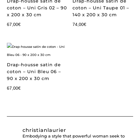
Drap-housse satin de
Drap-housse satin de
coton – Uni Gris 02 – 90
coton – Uni Taupe 01 –
x 200 x 30 cm
140 x 200 x 30 cm
67,00
€
74,00
€
Drap-housse satin de
coton – Uni Bleu 06 –
90 x 200 x 30 cm
67,00
€
christianlaurier
Embodying a style that powerful woman seek to