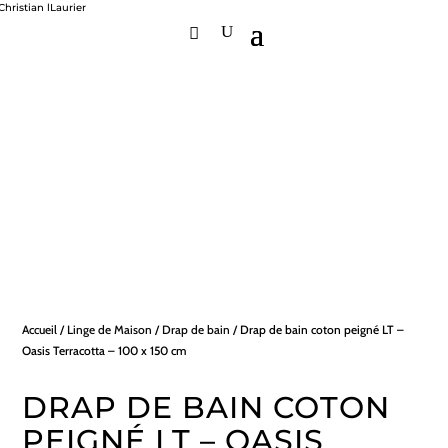
Accueil
/
Linge de Maison
/
Drap de bain
/ Drap de bain coton peigné LT –
Oasis Terracotta – 100 x 150 cm
DRAP DE BAIN COTON
PEIGNÉ LT – OASIS