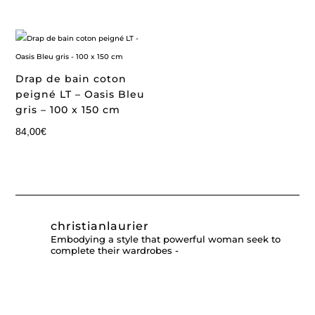
Drap de bain coton
peigné LT – Oasis Bleu
gris – 100 x 150 cm
84,00
€
christianlaurier
Embodying a style that powerful woman seek to
complete their wardrobes -