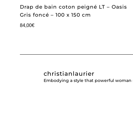
Drap de bain coton peigné LT – Oasis
Gris foncé – 100 x 150 cm
84,00
€
christianlaurier
Embodying a style that powerful woman 