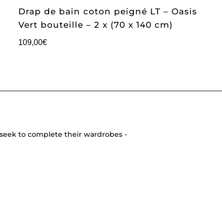
Drap de bain coton peigné LT – Oasis
Vert bouteille – 2 x (70 x 140 cm)
109,00
€
seek to complete their wardrobes -