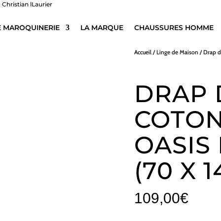
E MAROQUINERIE
LA MARQUE
CHAUSSURES HOMME
Accueil
/
Linge de Maison
/
Drap d
DRAP 
COTON
OASIS 
(70 X 
109,00
€