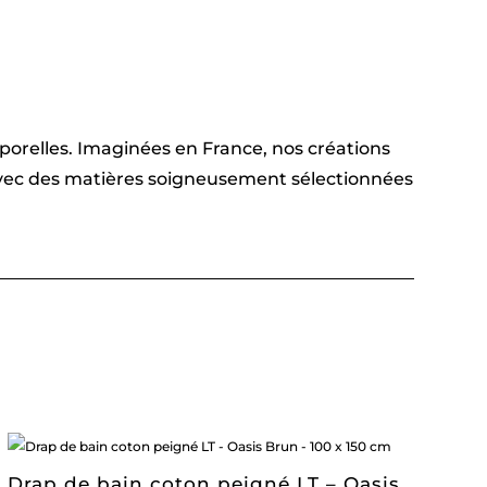
emporelles. Imaginées en France, nos créations
 avec des matières soigneusement sélectionnées
Drap de bain coton peigné LT – Oasis