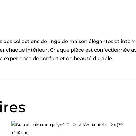
vers des collections de linge de maison élégantes et int
imer chaque intérieur. Chaque pièce est confectionnée
une expérience de confort et de beauté durable.
ires