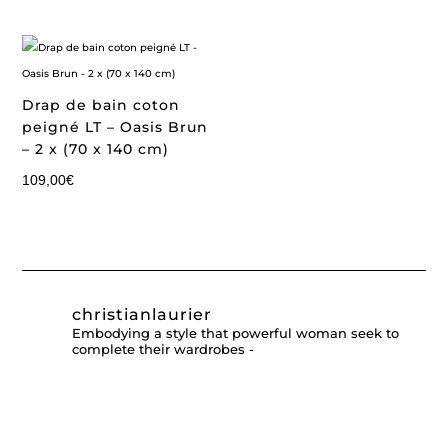
Drap de bain coton
peigné LT – Oasis Brun
– 2 x (70 x 140 cm)
109,00
€
christianlaurier
Embodying a style that powerful woman seek to
complete their wardrobes -