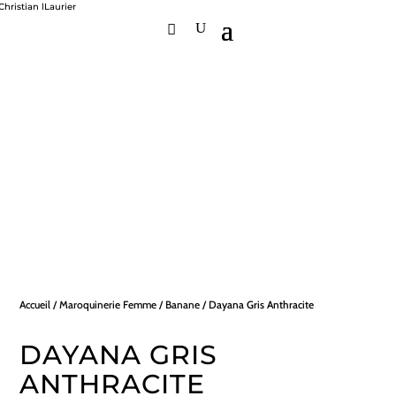
Accueil
/
Maroquinerie Femme
/
Banane
/ Dayana Gris Anthracite
DAYANA GRIS
ANTHRACITE