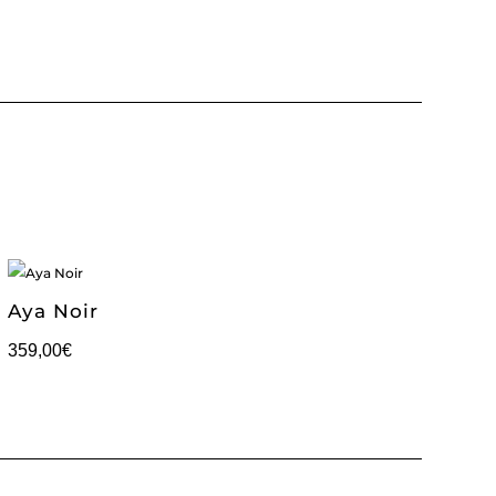
Aya Noir
359,00
€