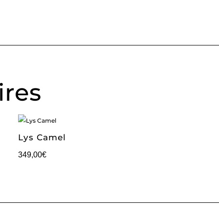
ires
Lys Camel
349,00
€