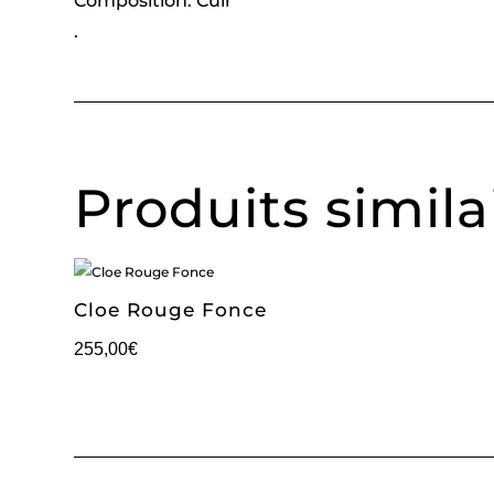
Composition: Cuir
.
Produits simila
Cloe Rouge Fonce
255,00
€