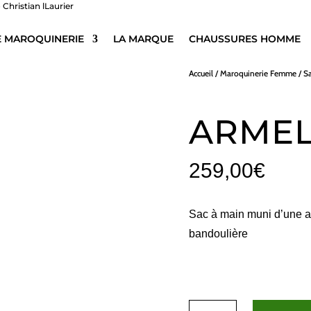
E MAROQUINERIE
LA MARQUE
CHAUSSURES HOMME
Accueil
/
Maroquinerie Femme
/
S
ARMEL
259,00
€
Sac à main muni d’une a
bandoulière
quantité