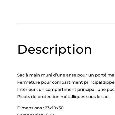
Description
Sac à main muni d’une anse pour un porté mai
Fermeture pour compartiment principal zippé
Intérieur : un compartiment principal, une p
Picots de protection métalliques sous le sac.
Dimensions : 23x10x30