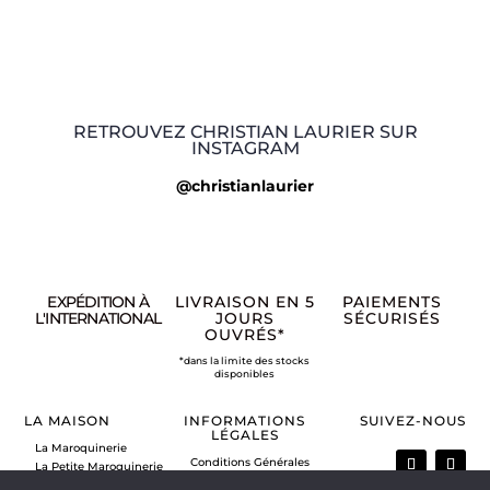
RETROUVEZ CHRISTIAN LAURIER SUR
INSTAGRAM
@christianlaurier
EXPÉDITION À
LIVRAISON EN 5
PAIEMENTS
L'INTERNATIONAL
JOURS
SÉCURISÉS
OUVRÉS*
*dans la limite des stocks
disponibles
LA MAISON
INFORMATIONS
SUIVEZ-NOUS
LÉGALES
La Maroquinerie
Conditions Générales
La Petite Maroquinerie
de Vente
A propos