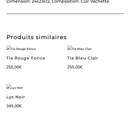
Dimension: 24x23x12, Composition: Cuir Vachette
Produits similaires
Tia Rouge Fonce
Tia Bleu Clair
255,00
€
255,00
€
Lys Noir
349,00
€