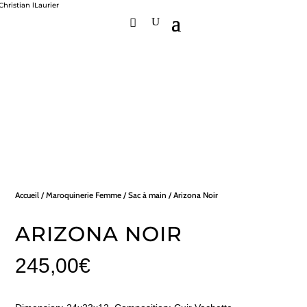
Accueil
/
Maroquinerie Femme
/
Sac à main
/ Arizona Noir
ARIZONA NOIR
245,00
€