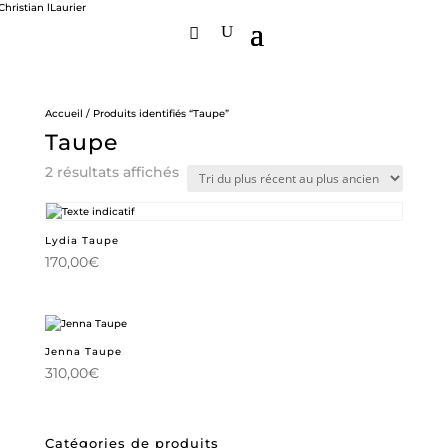
Accueil
/ Produits identifiés “Taupe”
Taupe
Trié
2 résultats affichés
du
plus
récent
au
Lydia Taupe
plus
ancien
170,00
€
Jenna Taupe
310,00
€
Catégories de produits