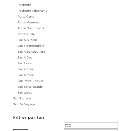
Pochette
Pochette Téléphone
Porte Carte
Porte Monnaie
Porte-Documents
Portefeuille
Sac A A Main
Sac à bandoulière
Sac A Bandouliere
Sac A Dos
Sac à dos
Sac à main
Sac A Main
Sac Porte Epaule
Sac porté épaule
Sac sceau
Sac Banane
Sac De Voyage
Filtrer par tarif
Prix
Prix