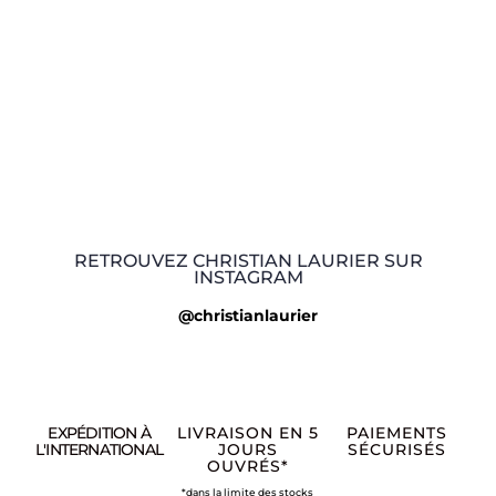
RETROUVEZ CHRISTIAN LAURIER SUR
INSTAGRAM
@christianlaurier
EXPÉDITION À
LIVRAISON EN 5
PAIEMENTS
L'INTERNATIONAL
JOURS
SÉCURISÉS
OUVRÉS*
*dans la limite des stocks