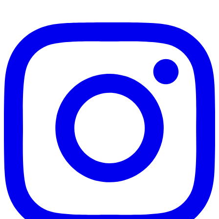
269,00€