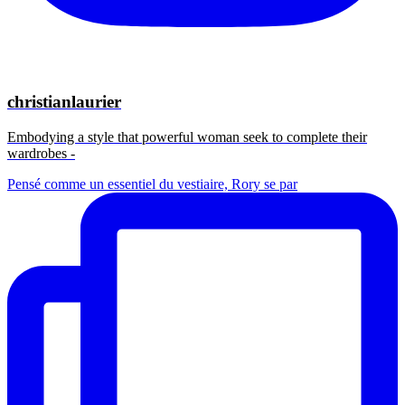
christianlaurier
Embodying a style that powerful woman seek to complete their
wardrobes -
Pensé comme un essentiel du vestiaire, Rory se par