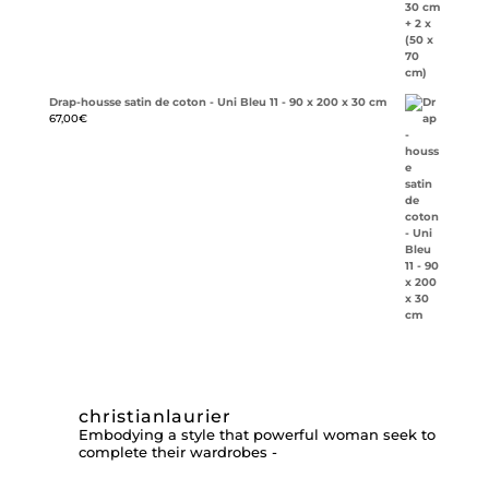
Drap-housse satin de coton - Uni Bleu 11 - 90 x 200 x 30 cm
67,00
€
christianlaurier
Embodying a style that powerful woman seek to
complete their wardrobes -