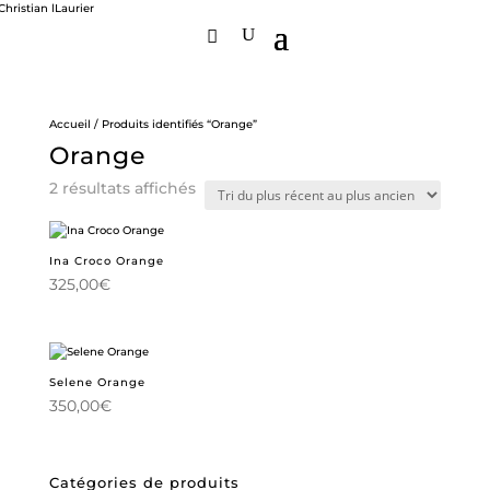
Accueil
/ Produits identifiés “Orange”
Orange
Trié
2 résultats affichés
du
plus
récent
au
Ina Croco Orange
plus
325,00
€
ancien
Selene Orange
350,00
€
Catégories de produits