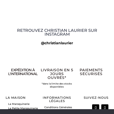
RETROUVEZ CHRISTIAN LAURIER SUR
INSTAGRAM
@christianlaurier
EXPÉDITION À
LIVRAISON EN 5
PAIEMENTS
L'INTERNATIONAL
JOURS
SÉCURISÉS
OUVRÉS*
*dans la limite des stocks
disponibles
LA MAISON
INFORMATIONS
SUIVEZ-NOUS
LÉGALES
La Maroquinerie
Conditions Générales
La Petite Maroquinerie
de Vente
A propos