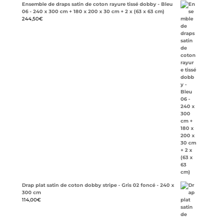
Ensemble de draps satin de coton rayure tissé dobby - Bleu
06 - 240 x 300 cm + 180 x 200 x 30 cm + 2 x (63 x 63 cm)
244,50
€
Drap plat satin de coton dobby stripe - Gris 02 foncé - 240 x
300 cm
114,00
€