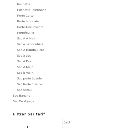
Pochette
Pochette Téléphone
Porte Carte
Porte Monnaie
Porte-Documents
Portefeuille
Sac A A Main
Sac à bandoulière
Sac A Bandouliere
Sac à dos
Sac A Dos
Sac A Main
Sac à main
Sac porté épaule
Sac Porte Epaule
Sac sceau
Sac Banane
Sac De Voyage
Filtrer par tarif
Prix
Prix
min
max