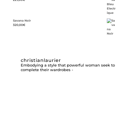
Savana Noir
320,00
€
christianlaurier
Embodying a style that powerful woman seek to
complete their wardrobes -