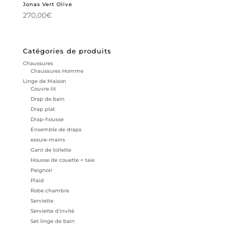
Jonas Vert Olive
270,00
€
Catégories de produits
Chaussures
Chaussures Homme
Linge de Maison
Couvre-lit
Drap de bain
Drap plat
Drap-housse
Ensemble de draps
essuie-mains
Gant de toilette
Housse de couette + taie
Peignoir
Plaid
Robe chambre
Serviette
Serviette d'invité
Set linge de bain